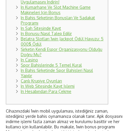
Uygulamasını Indirin!
In Kumarhane Ve Slot Machine Game
Makineleri Için Bonus
In Bahis Şirketinin Bonusları Ve Sadakat
Programı
In Sah Sitesinde Kayıt
In Bonusu Nasıl Talep Edilir
Belatra Slotları 1win Jackpot Ödül Havuzu: 5
000$ Ödül
Şirketin Kendi Espor Organizasyonu Olduğu
Doğru Mu?
In Casino
Spor Bahislerinde 5 Temel Kural
In Bahis Şirketinde Spor Bahisleri Nasıl
Yapılır
Canlı Krupiye Oyunları
In Web Sitesinde Kayıt Işlemi
In Hesabından Para Çekme
Cihazınızdaki 1win mobil uygulaması, istediğiniz zaman,
istediğiniz yerde bahis oynamanıza olanak tanır. Apk dosyasını
indirme işlemi fazla zaman almaz ve kurulumu basittir ve her
kullanıcı için kullanılabilir. Bu makale, 1win bonus programı