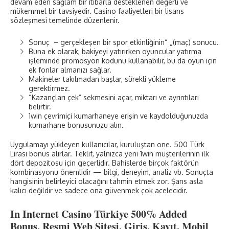
devam eden sağlam bir itibarla desteklenen değerli ve
mükemmel bir tavsiyedir. Casino faaliyetleri bir lisans
sözleşmesi temelinde düzenlenir.
Sonuç – gerçekleşen bir spor etkinliğinin“ „(maç) sonucu.
Buna ek olarak, bakiyeyi yatırırken oyuncular yatırma
işleminde promosyon kodunu kullanabilir, bu da oyun için
ek fonlar almanızı sağlar.
Makineler takılmadan başlar, sürekli yükleme
gerektirmez.
“Kazançları çek” sekmesini açar, miktarı ve ayrıntıları
belirtir.
1win çevrimiçi kumarhaneye erişin ve kaydolduğunuzda
kumarhane bonusunuzu alın.
Uygulamayı yükleyen kullanıcılar, kuruluştan one. 500 Türk
Lirası bonus alırlar. Teklif, yalnızca yeni 1win müşterilerinin ilk
dört depozitosu için geçerlidir. Bahislerde birçok faktörün
kombinasyonu önemlidir — bilgi, deneyim, analiz vb. Sonuçta
hangisinin belirleyici olacağını tahmin etmek zor. Şans asla
kalıcı değildir ve sadece ona güvenmek çok acelecidir.
In Internet Casino Türkiye 500% Added
Bonus, Resmi Web Sitesi, Giriş, Kayıt, Mobil