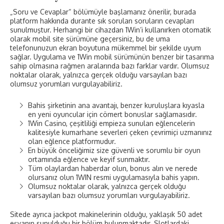
„Soru ve Cevaplar“ bölümüyle başlamanız önerilir, burada
platform hakkında durante sık sorulan soruların cevapları
sunulmuştur. Herhangi bir cihazdan 1Win’i kullanırken otomatik
olarak mobil site sürümüne geçersiniz, bu de uma
telefonunuzun ekran boyutuna mükemmel bir şekilde uyum
sağlar. Uygulama ve 1Win mobil sürümünün benzer bir tasarıma
sahip olmasına rağmen aralarında bazı farklar vardır. Olumsuz
noktalar olarak, yalnızca gerçek olduğu varsayılan bazı
olumsuz yorumları vurgulayabiliriz.
Bahis şirketinin ana avantajı, benzer kuruluşlara kıyasla
en yeni oyuncular için cömert bonuslar sağlamasıdır.
1Win Casino, çeşitliliği empieza sunulan eğlencelerin
kalitesiyle kumarhane severleri çeken çevrimiçi uzmanınız
olan eğlence platformudur.
En büyük önceliğimiz size güvenli ve sorumlu bir oyun
ortamında eğlence ve keyif sunmaktır.
Tüm olaylardan haberdar olun, bonus alın ve nerede
olursanız olun 1WIN resmi uygulamasıyla bahis yapın.
Olumsuz noktalar olarak, yalnızca gerçek olduğu
varsayılan bazı olumsuz yorumları vurgulayabiliriz.
Sitede ayrıca jackpot makinelerinin olduğu, yaklaşık 50 adet
eşyanın sunulduğu bir bölüm bulunmaktadır. Slotlardaki