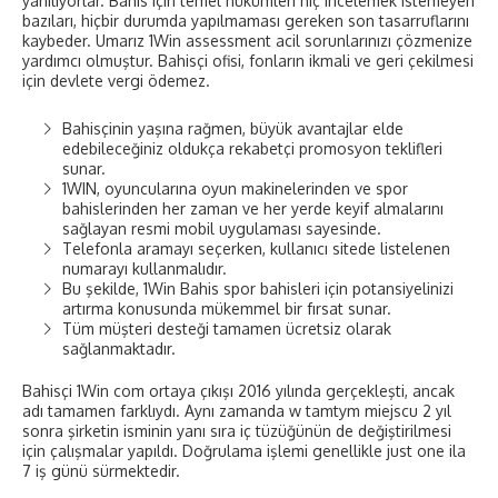
yanılıyorlar. Bahis için temel hükümleri hiç incelemek istemeyen
bazıları, hiçbir durumda yapılmaması gereken son tasarruflarını
kaybeder. Umarız 1Win assessment acil sorunlarınızı çözmenize
yardımcı olmuştur. Bahisçi ofisi, fonların ikmali ve geri çekilmesi
için devlete vergi ödemez.
Bahisçinin yaşına rağmen, büyük avantajlar elde
edebileceğiniz oldukça rekabetçi promosyon teklifleri
sunar.
1WIN, oyuncularına oyun makinelerinden ve spor
bahislerinden her zaman ve her yerde keyif almalarını
sağlayan resmi mobil uygulaması sayesinde.
Telefonla aramayı seçerken, kullanıcı sitede listelenen
numarayı kullanmalıdır.
Bu şekilde, 1Win Bahis spor bahisleri için potansiyelinizi
artırma konusunda mükemmel bir fırsat sunar.
Tüm müşteri desteği tamamen ücretsiz olarak
sağlanmaktadır.
Bahisçi 1Win com ortaya çıkışı 2016 yılında gerçekleşti, ancak
adı tamamen farklıydı. Aynı zamanda w tamtym miejscu 2 yıl
sonra şirketin isminin yanı sıra iç tüzüğünün de değiştirilmesi
için çalışmalar yapıldı. Doğrulama işlemi genellikle just one ila
7 iş günü sürmektedir.