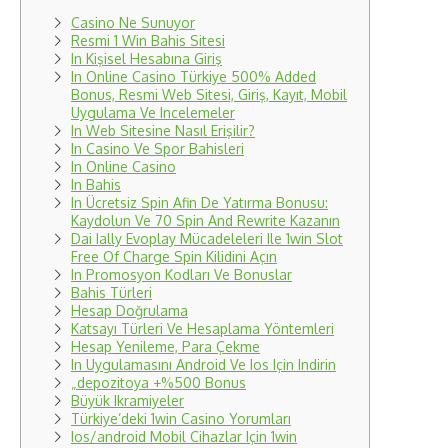
Casino Ne Sunuyor
Resmi 1 Win Bahis Sitesi
In Kişisel Hesabına Giriş
In Online Casino Türkiye 500% Added
Bonus, Resmi Web Sitesi, Giriş, Kayıt, Mobil
Uygulama Ve Incelemeler
In Web Sitesine Nasıl Erişilir?
In Casino Ve Spor Bahisleri
In Online Casino
In Bahis
In Ücretsiz Spin Afin De Yatırma Bonusu:
Kaydolun Ve 70 Spin And Rewrite Kazanın
Dai Ially Evoplay Mücadeleleri Ile 1win Slot
Free Of Charge Spin Kilidini Açın
In Promosyon Kodları Ve Bonuslar
Bahis Türleri
Hesap Doğrulama
Katsayı Türleri Ve Hesaplama Yöntemleri
Hesap Yenileme, Para Çekme
In Uygulamasını Android Ve Ios Için Indirin
„depozitoya +%500 Bonus
Büyük Ikramiyeler
Türkiye’deki 1win Casino Yorumları
Ios/android Mobil Cihazlar Için 1win