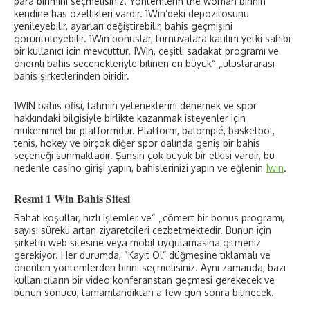
para birimini seçmelisiniz. Yöntemlerin the woman birinin
kendine has özellikleri vardır. 1Win’deki depozitosunu
yenileyebilir, ayarları değiştirebilir, bahis geçmişini
görüntüleyebilir. 1Win bonuslar, turnuvalara katılım yetki sahibi
bir kullanıcı için mevcuttur. 1Win, çeşitli sadakat programı ve
önemli bahis seçenekleriyle bilinen en büyük“ „uluslararası
bahis şirketlerinden biridir.
1WIN bahis ofisi, tahmin yeteneklerini denemek ve spor
hakkındaki bilgisiyle birlikte kazanmak isteyenler için
mükemmel bir platformdur. Platform, balompié, basketbol,
tenis, hokey ve birçok diğer spor dalında geniş bir bahis
seçeneği sunmaktadır. Şansın çok büyük bir etkisi vardır, bu
nedenle casino girişi yapın, bahislerinizi yapın ve eğlenin
1win
.
Resmi 1 Win Bahis Sitesi
Rahat koşullar, hızlı işlemler ve“ „cömert bir bonus programı,
sayısı sürekli artan ziyaretçileri cezbetmektedir. Bunun için
şirketin web sitesine veya mobil uygulamasına gitmeniz
gerekiyor. Her durumda, “Kayıt Ol” düğmesine tıklamalı ve
önerilen yöntemlerden birini seçmelisiniz. Aynı zamanda, bazı
kullanıcıların bir video konferanstan geçmesi gerekecek ve
bunun sonucu, tamamlandıktan a few gün sonra bilinecek.