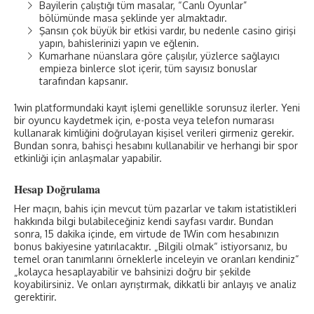
Bayilerin çalıştığı tüm masalar, “Canlı Oyunlar”
bölümünde masa şeklinde yer almaktadır.
Şansın çok büyük bir etkisi vardır, bu nedenle casino girişi
yapın, bahislerinizi yapın ve eğlenin.
Kumarhane nüanslara göre çalışılır, yüzlerce sağlayıcı
empieza binlerce slot içerir, tüm sayısız bonuslar
tarafından kapsanır.
1win platformundaki kayıt işlemi genellikle sorunsuz ilerler. Yeni
bir oyuncu kaydetmek için, e-posta veya telefon numarası
kullanarak kimliğini doğrulayan kişisel verileri girmeniz gerekir.
Bundan sonra, bahisçi hesabını kullanabilir ve herhangi bir spor
etkinliği için anlaşmalar yapabilir.
Hesap Doğrulama
Her maçın, bahis için mevcut tüm pazarlar ve takım istatistikleri
hakkında bilgi bulabileceğiniz kendi sayfası vardır. Bundan
sonra, 15 dakika içinde, em virtude de 1Win com hesabınızın
bonus bakiyesine yatırılacaktır. „Bilgili olmak“ istiyorsanız, bu
temel oran tanımlarını örneklerle inceleyin ve oranları kendiniz“
„kolayca hesaplayabilir ve bahsinizi doğru bir şekilde
koyabilirsiniz. Ve onları ayrıştırmak, dikkatli bir anlayış ve analiz
gerektirir.