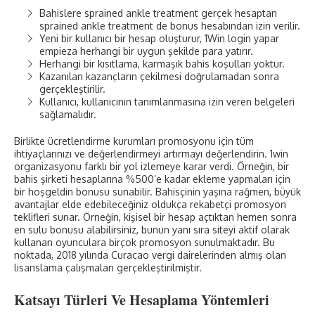
Bahislere sprained ankle treatment gerçek hesaptan
sprained ankle treatment de bonus hesabından izin verilir.
Yeni bir kullanıcı bir hesap oluşturur, 1Win login yapar
empieza herhangi bir uygun şekilde para yatırır.
Herhangi bir kısıtlama, karmaşık bahis koşulları yoktur.
Kazanılan kazançların çekilmesi doğrulamadan sonra
gerçekleştirilir.
Kullanıcı, kullanıcının tanımlanmasına izin veren belgeleri
sağlamalıdır.
Birlikte ücretlendirme kurumları promosyonu için tüm
ihtiyaçlarınızı ve değerlendirmeyi artırmayı değerlendirin. 1win
organizasyonu farklı bir yol izlemeye karar verdi. Örneğin, bir
bahis şirketi hesaplarına %500’e kadar ekleme yapmaları için
bir hoşgeldin bonusu sunabilir. Bahisçinin yaşına rağmen, büyük
avantajlar elde edebileceğiniz oldukça rekabetçi promosyon
teklifleri sunar. Örneğin, kişisel bir hesap açtıktan hemen sonra
en sulu bonusu alabilirsiniz, bunun yanı sıra siteyi aktif olarak
kullanan oyunculara birçok promosyon sunulmaktadır. Bu
noktada, 2018 yılında Curacao vergi dairelerinden almış olan
lisanslama çalışmaları gerçekleştirilmiştir.
Katsayı Türleri Ve Hesaplama Yöntemleri