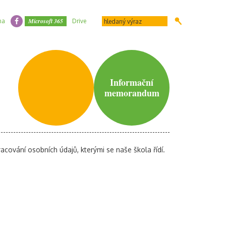
Microsoft 365
na
Drive
Informační
memorandum
ování osobních údajů, kterými se naše škola řídí.