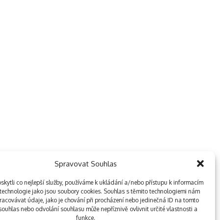
Spravovat Souhlas
kytli co nejlepší služby, používáme k ukládání a/nebo přístupu k informacím
, technologie jako jsou soubory cookies. Souhlas s těmito technologiemi nám
acovávat údaje, jako je chování při procházení nebo jedinečná ID na tomto
ouhlas nebo odvolání souhlasu může nepříznivě ovlivnit určité vlastnosti a
funkce.