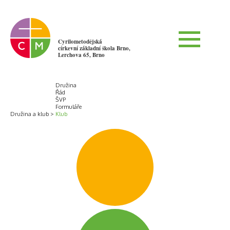
Cyrilometodějská
církevní základní škola Brno,
Lerchova 65, Brno
Družina
Řád
ŠVP
Formuláře
Družina a klub
Klub