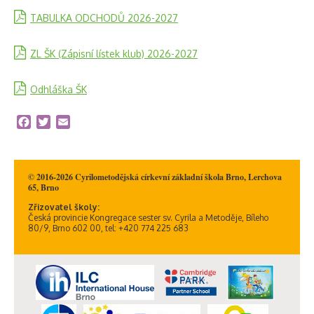
TABULKA ODCHODŮ 2026-2027
ZL ŠK (Zápisní lístek klub) 2026-2027
Odhláška ŠK
Facebook
Twitter
Email
© 2016-2026 Cyrilometodějská církevní základní škola Brno, Lerchova
65, Brno
Zřizovatel školy:
Česká provincie Kongregace sester sv. Cyrila a Metoděje, Bíleho
80/9, Brno 602 00, tel: +420 774 225 683