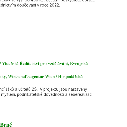
ednictvím doučování v roce 2022.
Vídeňské Ředitelství pro vzdělávání, Evropská
ánky, Wirtschaftsagentur Wien / Hospodářská
cí žáků a učitelů ZŠ. V projektu jsou nastaveny
ní myšlení, podnikatelské dovednosti a seberealizaci
 Brně