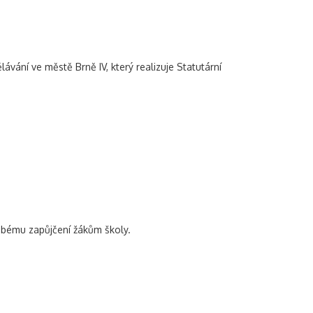
ávání ve městě Brně IV, který realizuje Statutární
obému zapůjčení žákům školy.