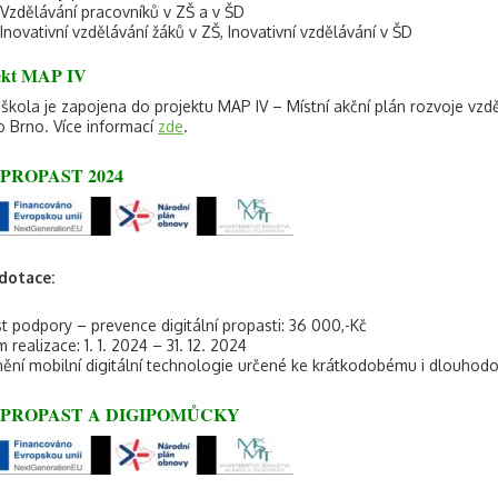
Vzdělávání pracovníků v ZŠ a v ŠD
Inovativní vzdělávání žáků v ZŠ, Inovativní vzdělávání v ŠD
ekt MAP IV
škola je zapojena do projektu MAP IV – Místní akční plán rozvoje vzděl
 Brno. Více informací
zde
.
IPROPAST 2024
dotace:
t podpory – prevence digitální propasti: 36 000,-Kč
 realizace: 1. 1. 2024 – 31. 12. 2024
ění mobilní digitální technologie určené ke krátkodobému i dlouhod
IPROPAST A DIGIPOMŮCKY