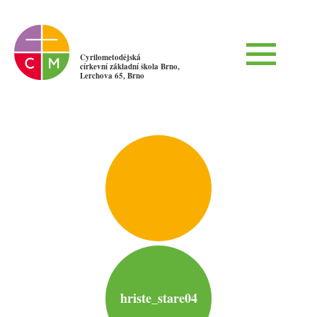
Cyrilometodějská
církevní základní škola Brno,
Lerchova 65, Brno
hriste_stare04