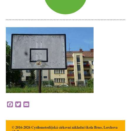
Facebook
Twitter
Email
© 2016-2026 Cyrilometodějská církevní základní škola Brno, Lerchova