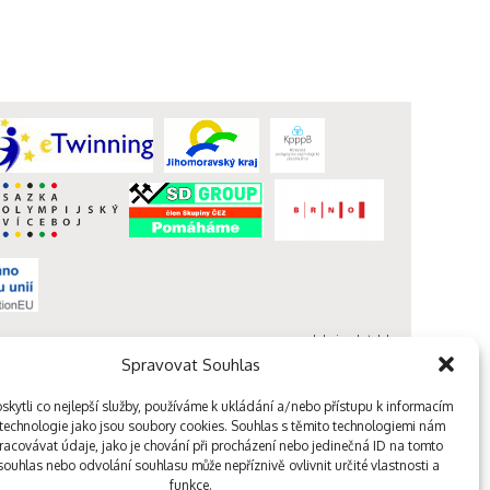
webdesign kutululu
Spravovat Souhlas
kytli co nejlepší služby, používáme k ukládání a/nebo přístupu k informacím
, technologie jako jsou soubory cookies. Souhlas s těmito technologiemi nám
acovávat údaje, jako je chování při procházení nebo jedinečná ID na tomto
ouhlas nebo odvolání souhlasu může nepříznivě ovlivnit určité vlastnosti a
funkce.