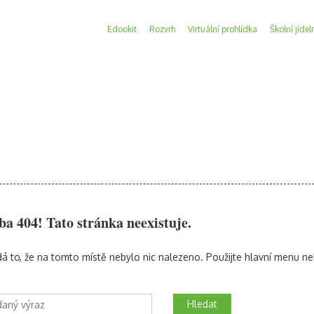
Edookit
Rozvrh
Virtuální prohlídka
Školní jídel
a 404! Tato stránka neexistuje.
á to, že na tomto místě nebylo nic nalezeno. Použijte hlavní menu ne
Hledat