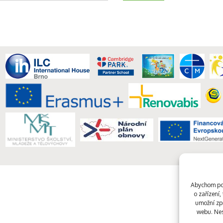
Abychom pos
o zařízení
umožní zpr
webu. Nes