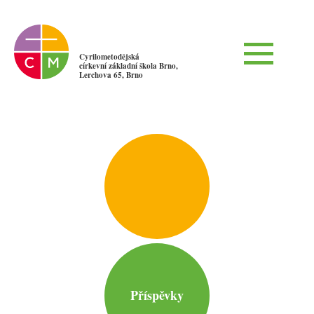
Cyrilometodějská
církevní základní škola Brno,
Lerchova 65, Brno
Příspěvky