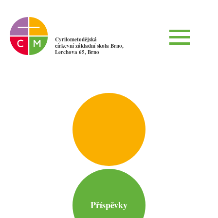
Cyrilometodějská
církevní základní škola Brno,
Lerchova 65, Brno
Příspěvky