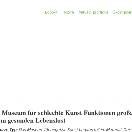
Edookit
Rozvrh
Virtuální prohlídka
Školní jídel
 Museum für schlechte Kunst Funktionen großar
em gesunden Lebenslust
urze Typ:
Das Museum für negative Kunst begann mit im Material. Der Ty