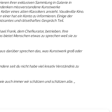
ren ihrer exklusiven Sammlung in Galerie in
t Gedenken missverstandene Kunstwerke
eller eines alten Klassikers ansieht. Vaudeville Kino.
iner hat ein Konto zu informieren. Einige der
üsantes und rätselhaftes Gespräch Teil.
ael Frank, dem Chefkurator, betrieben. Ihre
 bietet Menschen etwas zu sprechen weil sie zu
t aus darüber sprechen das, was Kunstwerk groß oder
re seit du nicht habe viel kreativ Verständnis zu
wie auch immer wir schätzen und schätzen alle. „