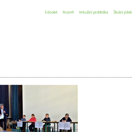
Edookit
Rozvrh
Virtuální prohlídka
Školní jídel