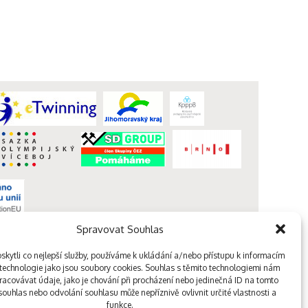
Spravovat Souhlas
webdesign kutululu
kytli co nejlepší služby, používáme k ukládání a/nebo přístupu k informacím
, technologie jako jsou soubory cookies. Souhlas s těmito technologiemi nám
acovávat údaje, jako je chování při procházení nebo jedinečná ID na tomto
ouhlas nebo odvolání souhlasu může nepříznivě ovlivnit určité vlastnosti a
funkce.