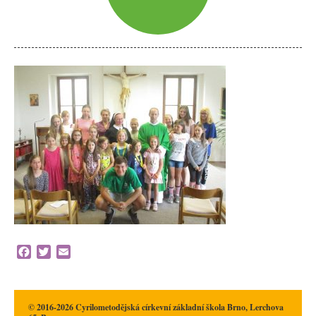
Facebook
Twitter
Email
© 2016-2026 Cyrilometodějská církevní základní škola Brno, Lerchova