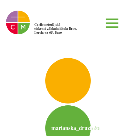
Cyrilometodějská
církevní základní škola Brno,
Lerchova 65, Brno
marianska_druzinka