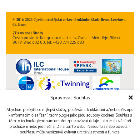
© 2016-2026 Cyrilometodějská církevní základní škola Brno, Lerchova
65, Brno
Zřizovatel školy:
Česká provincie Kongregace sester sv. Cyrila a Metoděje, Bíleho
80/9, Brno 602 00, tel: +420 774 225 683
Spravovat Souhlas
Abychom poskytli co nejlepší služby, používáme k ukládání a/nebo přístupu
k informacím o zařízení, technologie jako jsou soubory cookies. Souhlas s
těmito technologiemi nám umožní zpracovávat údaje, jako je chování při
procházení nebo jedinečná ID na tomto webu. Nesouhlas nebo odvolání
souhlasu může nepříznivě ovlivnit určité vlastnosti a funkce.