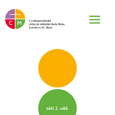
Cyrilometodějská
církevní základní škola Brno,
Lerchova 65, Brno
září 2. odd.