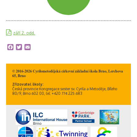
září 2. odd.
Facebook
Twitter
Email
© 2016-2026 Cyrilometodějská církevní základní škola Brno, Lerchova
65, Brno
Zřizovatel školy:
Česká provincie Kongregace sester sv. Cyrila a Metoděje, Bíleho
80/9, Brno 602 00, tel: +420 774 225 683