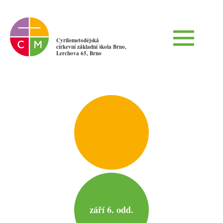
Cyrilometodějská
církevní základní škola Brno,
Lerchova 65, Brno
září 6. odd.