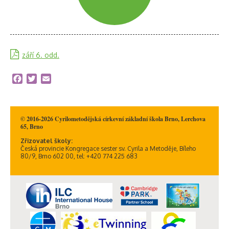
září 6. odd.
Facebook
Twitter
Email
© 2016-2026 Cyrilometodějská církevní základní škola Brno, Lerchova
65, Brno
Zřizovatel školy:
Česká provincie Kongregace sester sv. Cyrila a Metoděje, Bíleho
80/9, Brno 602 00, tel: +420 774 225 683