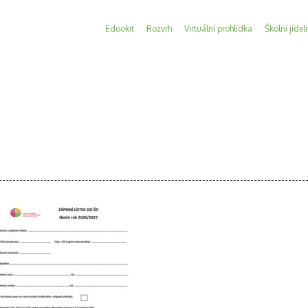
Edookit
Rozvrh
Virtuální prohlídka
Školní jídel