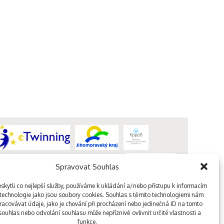
Spravovat Souhlas
kytli co nejlepší služby, používáme k ukládání a/nebo přístupu k informacím
, technologie jako jsou soubory cookies. Souhlas s těmito technologiemi nám
acovávat údaje, jako je chování při procházení nebo jedinečná ID na tomto
ouhlas nebo odvolání souhlasu může nepříznivě ovlivnit určité vlastnosti a
funkce.