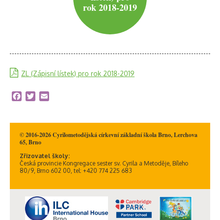
rok 2018-2019
ZL (Zápisní lístek) pro rok 2018-2019
Facebook
Twitter
Email
© 2016-2026 Cyrilometodějská církevní základní škola Brno, Lerchova
65, Brno
Zřizovatel školy:
Česká provincie Kongregace sester sv. Cyrila a Metoděje, Bíleho
80/9, Brno 602 00, tel: +420 774 225 683