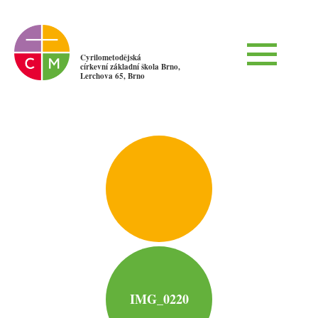
Cyrilometodějská
církevní základní škola Brno,
Lerchova 65, Brno
IMG_0220