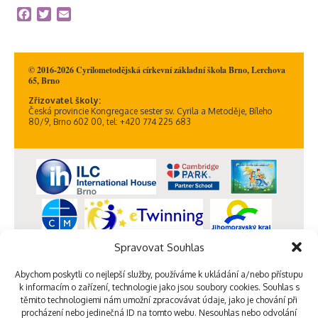
Facebook
Twitter
Email
© 2016-2026 Cyrilometodějská církevní základní škola Brno, Lerchova
65, Brno
Zřizovatel školy:
Česká provincie Kongregace sester sv. Cyrila a Metoděje, Bíleho
80/9, Brno 602 00, tel: +420 774 225 683
Spravovat Souhlas
Abychom poskytli co nejlepší služby, používáme k ukládání a/nebo přístupu
k informacím o zařízení, technologie jako jsou soubory cookies. Souhlas s
těmito technologiemi nám umožní zpracovávat údaje, jako je chování při
procházení nebo jedinečná ID na tomto webu. Nesouhlas nebo odvolání