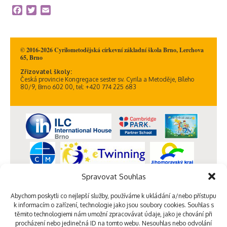
Facebook
Twitter
Email
© 2016-2026 Cyrilometodějská církevní základní škola Brno, Lerchova
65, Brno
Zřizovatel školy:
Česká provincie Kongregace sester sv. Cyrila a Metoděje, Bíleho
80/9, Brno 602 00, tel: +420 774 225 683
Spravovat Souhlas
Abychom poskytli co nejlepší služby, používáme k ukládání a/nebo přístupu
k informacím o zařízení, technologie jako jsou soubory cookies. Souhlas s
těmito technologiemi nám umožní zpracovávat údaje, jako je chování při
procházení nebo jedinečná ID na tomto webu. Nesouhlas nebo odvolání