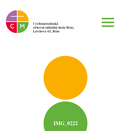
Cyrilometodějská
církevní základní škola Brno,
Lerchova 65, Brno
IMG_0222