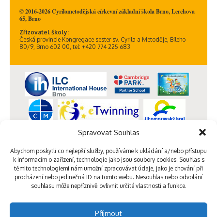
© 2016-2026 Cyrilometodějská církevní základní škola Brno, Lerchova
65, Brno
Zřizovatel školy:
Česká provincie Kongregace sester sv. Cyrila a Metoděje, Bíleho
80/9, Brno 602 00, tel: +420 774 225 683
Spravovat Souhlas
Abychom poskytli co nejlepší služby, používáme k ukládání a/nebo přístupu
k informacím o zařízení, technologie jako jsou soubory cookies. Souhlas s
těmito technologiemi nám umožní zpracovávat údaje, jako je chování při
procházení nebo jedinečná ID na tomto webu. Nesouhlas nebo odvolání
souhlasu může nepříznivě ovlivnit určité vlastnosti a funkce.
Příjmout