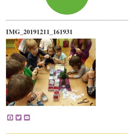
IMG_20191211_161931
Facebook
Twitter
Email