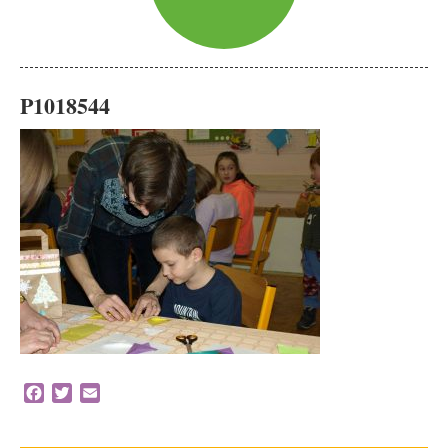
P1018544
Facebook
Twitter
Email