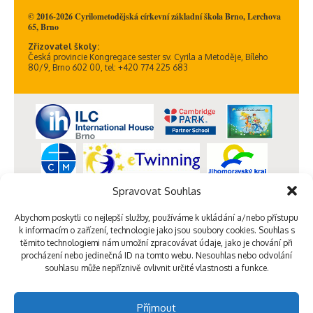
© 2016-2026 Cyrilometodějská církevní základní škola Brno, Lerchova
65, Brno
Zřizovatel školy:
Česká provincie Kongregace sester sv. Cyrila a Metoděje, Bíleho
80/9, Brno 602 00, tel: +420 774 225 683
Spravovat Souhlas
Abychom poskytli co nejlepší služby, používáme k ukládání a/nebo přístupu
k informacím o zařízení, technologie jako jsou soubory cookies. Souhlas s
těmito technologiemi nám umožní zpracovávat údaje, jako je chování při
procházení nebo jedinečná ID na tomto webu. Nesouhlas nebo odvolání
souhlasu může nepříznivě ovlivnit určité vlastnosti a funkce.
Příjmout