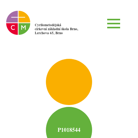
Cyrilometodějská
církevní základní škola Brno,
Lerchova 65, Brno
P1018544