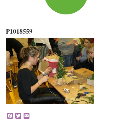
P1018559
Facebook
Twitter
Email