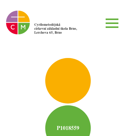
Cyrilometodějská
církevní základní škola Brno,
Lerchova 65, Brno
P1018559