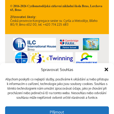
© 2016-2026 Cyrilometodějská církevní základní škola Brno, Lerchova
65, Brno
Zřizovatel školy:
Česká provincie Kongregace sester sv. Cyrila a Metoděje, Bíleho
80/9, Brno 602 00, tel: +420 774 225 683
Spravovat Souhlas
Abychom poskytli co nejlepší služby, používáme k ukládání a/nebo přístupu
k informacím o zařízení, technologie jako jsou soubory cookies. Souhlas s
těmito technologiemi nám umožní zpracovávat údaje, jako je chování při
procházení nebo jedinečná ID na tomto webu. Nesouhlas nebo odvolání
souhlasu může nepříznivě ovlivnit určité vlastnosti a funkce.
Příjmout