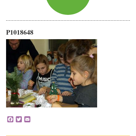
P1018648
Facebook
Twitter
Email