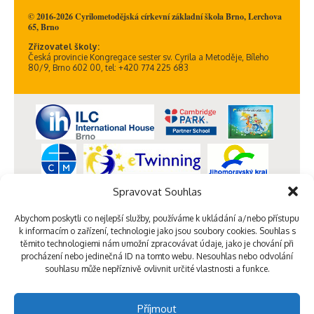
© 2016-2026 Cyrilometodějská církevní základní škola Brno, Lerchova
65, Brno
Zřizovatel školy:
Česká provincie Kongregace sester sv. Cyrila a Metoděje, Bíleho
80/9, Brno 602 00, tel: +420 774 225 683
Spravovat Souhlas
Abychom poskytli co nejlepší služby, používáme k ukládání a/nebo přístupu
k informacím o zařízení, technologie jako jsou soubory cookies. Souhlas s
těmito technologiemi nám umožní zpracovávat údaje, jako je chování při
procházení nebo jedinečná ID na tomto webu. Nesouhlas nebo odvolání
souhlasu může nepříznivě ovlivnit určité vlastnosti a funkce.
Příjmout