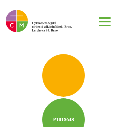
Cyrilometodějská
církevní základní škola Brno,
Lerchova 65, Brno
P1018648