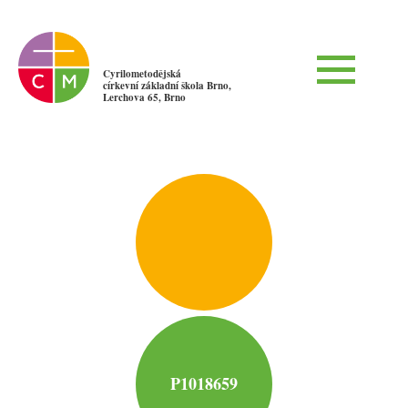
Cyrilometodějská
církevní základní škola Brno,
Lerchova 65, Brno
P1018659