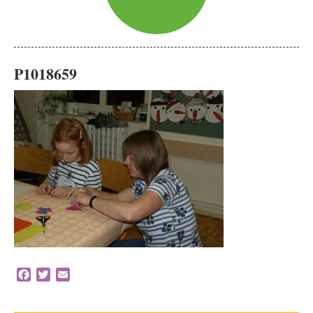
P1018659
Facebook
Twitter
Email