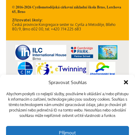
© 2016-2026 Cyrilometodějská církevní základní škola Brno, Lerchova
65, Brno
Zřizovatel školy:
Česká provincie Kongregace sester sv. Cyrila a Metoděje, Bíleho
80/9, Brno 602 00, tel: +420 774 225 683
Spravovat Souhlas
Abychom poskytli co nejlepší služby, používáme k ukládání a/nebo přístupu
k informacím o zařízení, technologie jako jsou soubory cookies. Souhlas s
těmito technologiemi nám umožní zpracovávat údaje, jako je chování při
procházení nebo jedinečná ID na tomto webu. Nesouhlas nebo odvolání
souhlasu může nepříznivě ovlivnit určité vlastnosti a funkce.
Příjmout