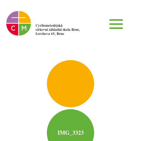
Cyrilometodějská
církevní základní škola Brno,
Lerchova 65, Brno
IMG_3323