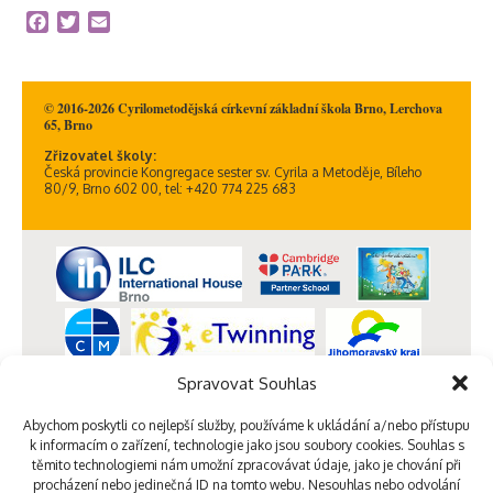
Facebook
Twitter
Email
© 2016-2026 Cyrilometodějská církevní základní škola Brno, Lerchova
65, Brno
Zřizovatel školy:
Česká provincie Kongregace sester sv. Cyrila a Metoděje, Bíleho
80/9, Brno 602 00, tel: +420 774 225 683
Spravovat Souhlas
Abychom poskytli co nejlepší služby, používáme k ukládání a/nebo přístupu
k informacím o zařízení, technologie jako jsou soubory cookies. Souhlas s
těmito technologiemi nám umožní zpracovávat údaje, jako je chování při
procházení nebo jedinečná ID na tomto webu. Nesouhlas nebo odvolání