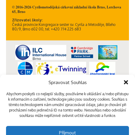
© 2016-2026 Cyrilometodějská církevní základní škola Brno, Lerchova
65, Brno
Zřizovatel školy:
Česká provincie Kongregace sester sv. Cyrila a Metoděje, Bíleho
80/9, Brno 602 00, tel: +420 774 225 683
Spravovat Souhlas
Abychom poskytli co nejlepší služby, používáme k ukládání a/nebo přístupu
k informacím o zařízení, technologie jako jsou soubory cookies. Souhlas s
těmito technologiemi nám umožní zpracovávat údaje, jako je chování při
procházení nebo jedinečná ID na tomto webu. Nesouhlas nebo odvolání
souhlasu může nepříznivě ovlivnit určité vlastnosti a funkce.
Příjmout