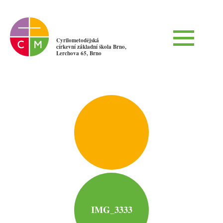
Cyrilometodějská
církevní základní škola Brno,
Lerchova 65, Brno
IMG_3333