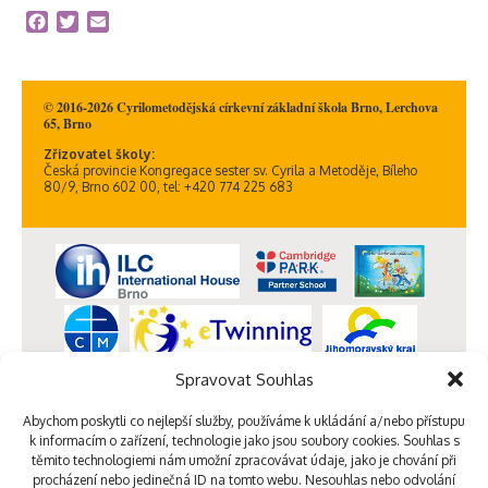
Facebook
Twitter
Email
© 2016-2026 Cyrilometodějská církevní základní škola Brno, Lerchova
65, Brno
Zřizovatel školy:
Česká provincie Kongregace sester sv. Cyrila a Metoděje, Bíleho
80/9, Brno 602 00, tel: +420 774 225 683
Spravovat Souhlas
Abychom poskytli co nejlepší služby, používáme k ukládání a/nebo přístupu
k informacím o zařízení, technologie jako jsou soubory cookies. Souhlas s
těmito technologiemi nám umožní zpracovávat údaje, jako je chování při
procházení nebo jedinečná ID na tomto webu. Nesouhlas nebo odvolání