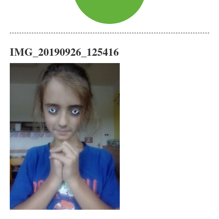
IMG_20190926_125416