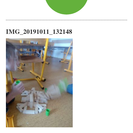
IMG_20191011_132148