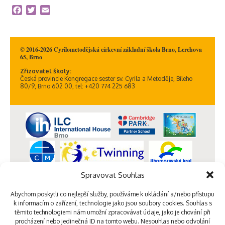
Facebook
Twitter
Email
© 2016-2026 Cyrilometodějská církevní základní škola Brno, Lerchova
65, Brno
Zřizovatel školy:
Česká provincie Kongregace sester sv. Cyrila a Metoděje, Bíleho
80/9, Brno 602 00, tel: +420 774 225 683
Spravovat Souhlas
Abychom poskytli co nejlepší služby, používáme k ukládání a/nebo přístupu
k informacím o zařízení, technologie jako jsou soubory cookies. Souhlas s
těmito technologiemi nám umožní zpracovávat údaje, jako je chování při
procházení nebo jedinečná ID na tomto webu. Nesouhlas nebo odvolání