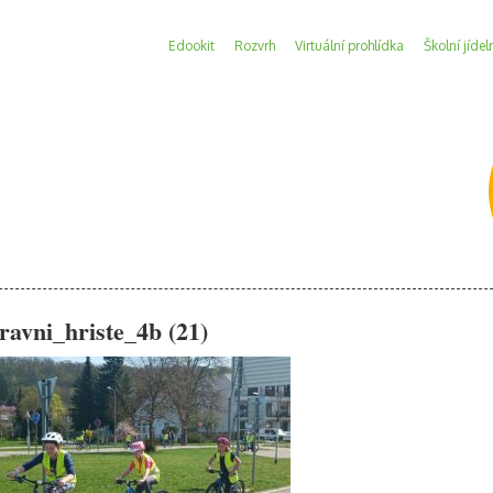
Edookit
Rozvrh
Virtuální prohlídka
Školní jídel
ravni_hriste_4b (21)