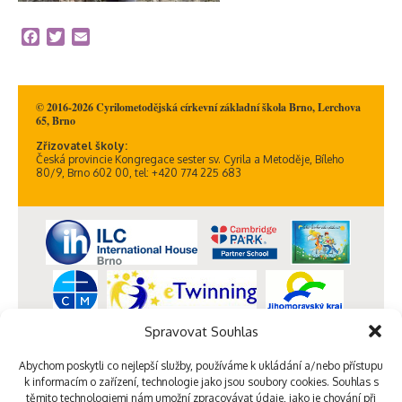
Facebook
Twitter
Email
© 2016-2026 Cyrilometodějská církevní základní škola Brno, Lerchova
65, Brno
Zřizovatel školy:
Česká provincie Kongregace sester sv. Cyrila a Metoděje, Bíleho
80/9, Brno 602 00, tel: +420 774 225 683
Spravovat Souhlas
Abychom poskytli co nejlepší služby, používáme k ukládání a/nebo přístupu
k informacím o zařízení, technologie jako jsou soubory cookies. Souhlas s
těmito technologiemi nám umožní zpracovávat údaje, jako je chování při