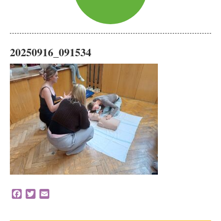
20250916_091534
Facebook
Twitter
Email