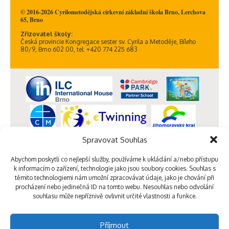
© 2016-2026 Cyrilometodějská církevní základní škola Brno, Lerchova
65, Brno
Zřizovatel školy:
Česká provincie Kongregace sester sv. Cyrila a Metoděje, Bíleho
80/9, Brno 602 00, tel: +420 774 225 683
Spravovat Souhlas
Abychom poskytli co nejlepší služby, používáme k ukládání a/nebo přístupu
k informacím o zařízení, technologie jako jsou soubory cookies. Souhlas s
těmito technologiemi nám umožní zpracovávat údaje, jako je chování při
procházení nebo jedinečná ID na tomto webu. Nesouhlas nebo odvolání
souhlasu může nepříznivě ovlivnit určité vlastnosti a funkce.
Příjmout