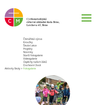
Cyrilometodějská
církevní základní škola Brno,
Lerchova 65, Brno
Čtenářská výzva
Kroužky
Školní akce
Projekty
Novinky
Starší fotogalerie
Videogalerie
Úspěchy našich žáků
Duchovní život
Aktivity školy
Fotogalerie