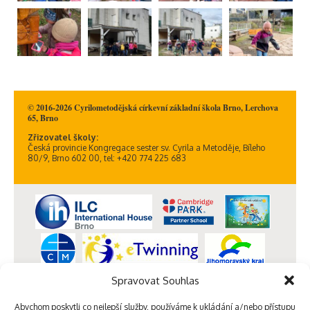
© 2016-2026 Cyrilometodějská církevní základní škola Brno, Lerchova
65, Brno
Zřizovatel školy:
Česká provincie Kongregace sester sv. Cyrila a Metoděje, Bíleho
80/9, Brno 602 00, tel: +420 774 225 683
Spravovat Souhlas
Abychom poskytli co nejlepší služby, používáme k ukládání a/nebo přístupu