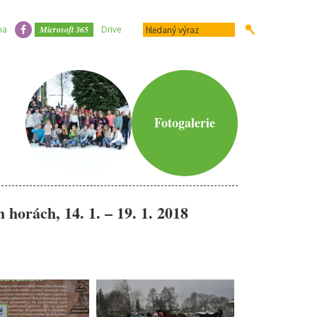
Microsoft 365
na
Drive
Fotogalerie
 horách, 14. 1. – 19. 1. 2018