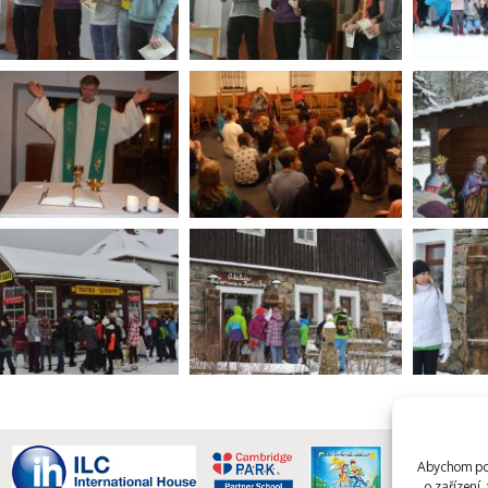
Abychom pos
o zařízení