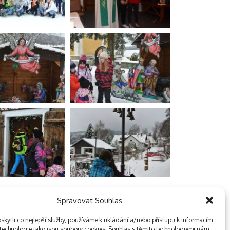
Spravovat Souhlas
kytli co nejlepší služby, používáme k ukládání a/nebo přístupu k informacím
, technologie jako jsou soubory cookies. Souhlas s těmito technologiemi nám