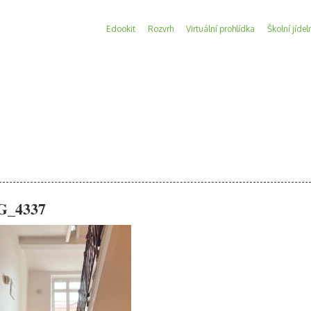
Edookit
Rozvrh
Virtuální prohlídka
Školní jídel
G_4337