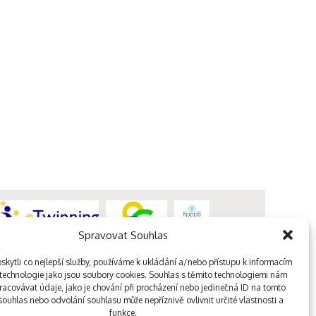
Spravovat Souhlas
kytli co nejlepší služby, používáme k ukládání a/nebo přístupu k informacím
, technologie jako jsou soubory cookies. Souhlas s těmito technologiemi nám
acovávat údaje, jako je chování při procházení nebo jedinečná ID na tomto
ouhlas nebo odvolání souhlasu může nepříznivě ovlivnit určité vlastnosti a
funkce.