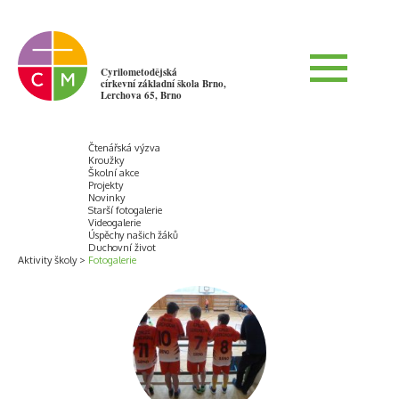
Cyrilometodějská
církevní základní škola Brno,
Lerchova 65, Brno
Čtenářská výzva
Kroužky
Školní akce
Projekty
Novinky
Starší fotogalerie
Videogalerie
Úspěchy našich žáků
Duchovní život
Aktivity školy
Fotogalerie