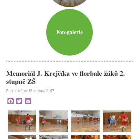
Fotogalerie
Memoriál J. Krejčíka ve florbale žáků 2.
stupně ZŠ
Publikováno: 12. dubna 2017
Facebook
Twitter
Email