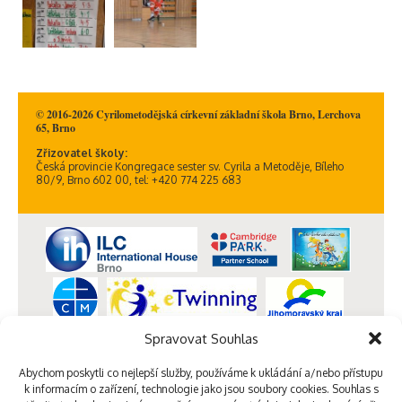
© 2016-2026 Cyrilometodějská církevní základní škola Brno, Lerchova
65, Brno
Zřizovatel školy:
Česká provincie Kongregace sester sv. Cyrila a Metoděje, Bíleho
80/9, Brno 602 00, tel: +420 774 225 683
Spravovat Souhlas
Abychom poskytli co nejlepší služby, používáme k ukládání a/nebo přístupu
k informacím o zařízení, technologie jako jsou soubory cookies. Souhlas s