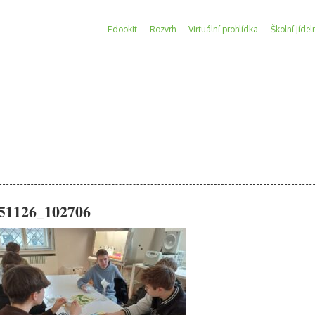
Edookit
Rozvrh
Virtuální prohlídka
Školní jídel
51126_102706