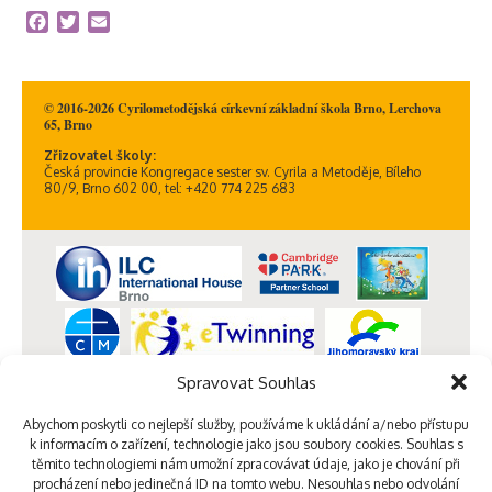
Facebook
Twitter
Email
© 2016-2026 Cyrilometodějská církevní základní škola Brno, Lerchova
65, Brno
Zřizovatel školy:
Česká provincie Kongregace sester sv. Cyrila a Metoděje, Bíleho
80/9, Brno 602 00, tel: +420 774 225 683
Spravovat Souhlas
Abychom poskytli co nejlepší služby, používáme k ukládání a/nebo přístupu
k informacím o zařízení, technologie jako jsou soubory cookies. Souhlas s
těmito technologiemi nám umožní zpracovávat údaje, jako je chování při
procházení nebo jedinečná ID na tomto webu. Nesouhlas nebo odvolání