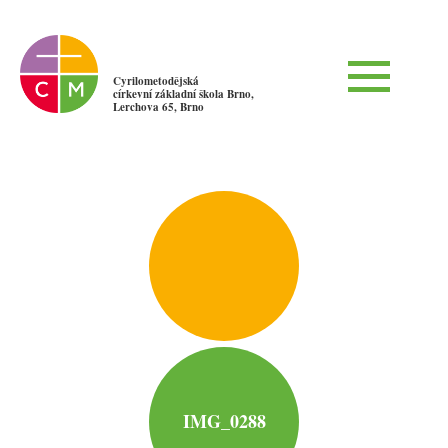
Cyrilometodějská
církevní základní škola Brno,
Lerchova 65, Brno
IMG_0288