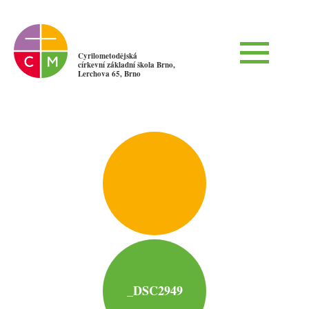
Cyrilometodějská
církevní základní škola Brno,
Lerchova 65, Brno
_DSC2949