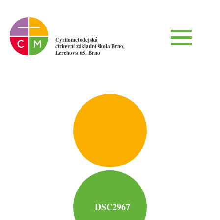
Cyrilometodějská
církevní základní škola Brno,
Lerchova 65, Brno
_DSC2967