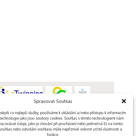
Spravovat Souhlas
kytli co nejlepší služby, používáme k ukládání a/nebo přístupu k informacím
, technologie jako jsou soubory cookies. Souhlas s těmito technologiemi nám
acovávat údaje, jako je chování při procházení nebo jedinečná ID na tomto
ouhlas nebo odvolání souhlasu může nepříznivě ovlivnit určité vlastnosti a
funkce.