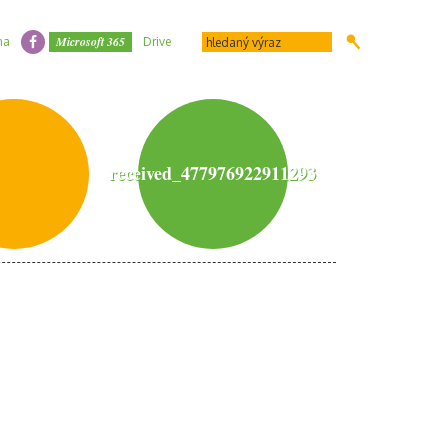
Microsoft 365
na
Drive
received_477976922911293