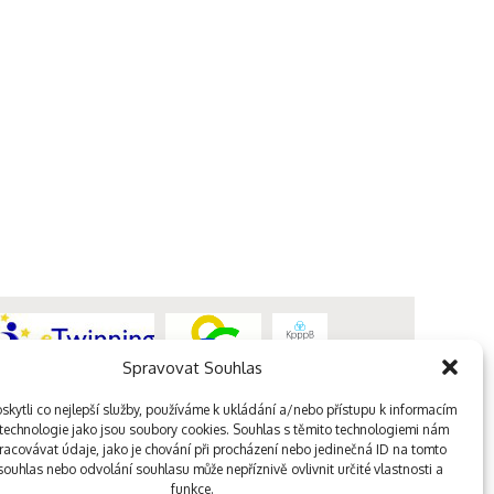
Spravovat Souhlas
kytli co nejlepší služby, používáme k ukládání a/nebo přístupu k informacím
, technologie jako jsou soubory cookies. Souhlas s těmito technologiemi nám
acovávat údaje, jako je chování při procházení nebo jedinečná ID na tomto
ouhlas nebo odvolání souhlasu může nepříznivě ovlivnit určité vlastnosti a
funkce.