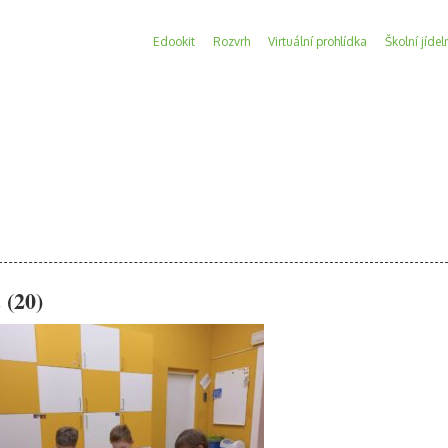
Edookit
Rozvrh
Virtuální prohlídka
Školní jídel
 (20)