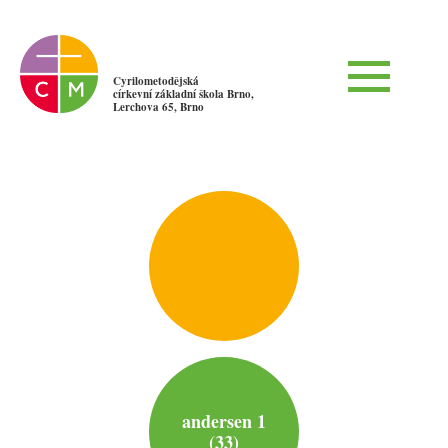
Cyrilometodějská
církevní základní škola Brno,
Lerchova 65, Brno
andersen 1
(33)