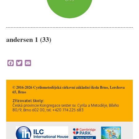
andersen 1 (33)
Facebook
Twitter
Email
© 2016-2026 Cyrilometodějská církevní základní škola Brno, Lerchova
65, Brno
Zřizovatel školy:
Česká provincie Kongregace sester sv. Cyrila a Metoděje, Bíleho
80/9, Brno 602 00, tel: +420 774 225 683