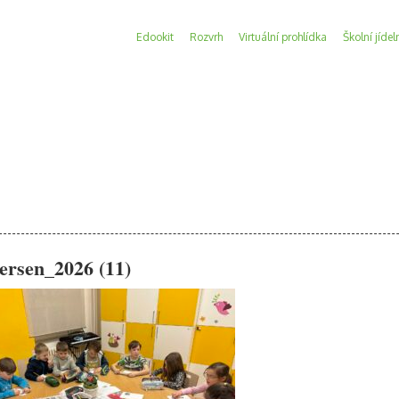
Edookit
Rozvrh
Virtuální prohlídka
Školní jídel
ersen_2026 (11)