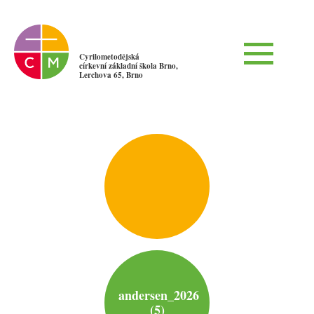
Cyrilometodějská
církevní základní škola Brno,
Lerchova 65, Brno
andersen_2026
(5)