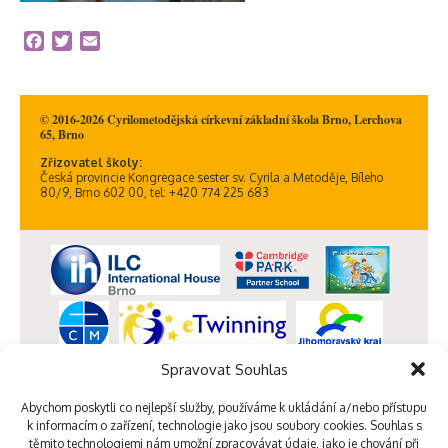
Facebook
Twitter
Email
© 2016-2026 Cyrilometodějská církevní základní škola Brno, Lerchova
65, Brno
Zřizovatel školy:
Česká provincie Kongregace sester sv. Cyrila a Metoděje, Bíleho
80/9, Brno 602 00, tel: +420 774 225 683
Spravovat Souhlas
Abychom poskytli co nejlepší služby, používáme k ukládání a/nebo přístupu
k informacím o zařízení, technologie jako jsou soubory cookies. Souhlas s
těmito technologiemi nám umožní zpracovávat údaje, jako je chování při