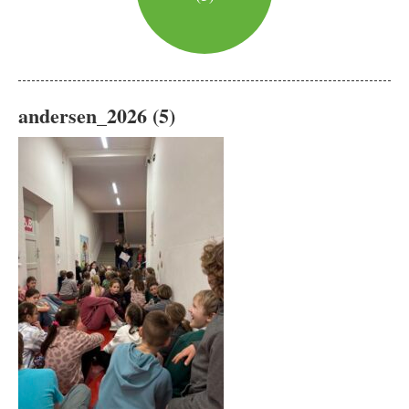
andersen_2026 (5)