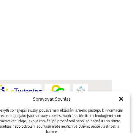
Spravovat Souhlas
kytli co nejlepší služby, používáme k ukládání a/nebo přístupu k informacím
, technologie jako jsou soubory cookies. Souhlas s těmito technologiemi nám
acovávat údaje, jako je chování při procházení nebo jedinečná ID na tomto
ouhlas nebo odvolání souhlasu může nepříznivě ovlivnit určité vlastnosti a
funkce.