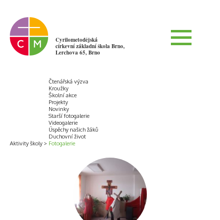
Cyrilometodějská
církevní základní škola Brno,
Lerchova 65, Brno
Čtenářská výzva
Kroužky
Školní akce
Projekty
Novinky
Starší fotogalerie
Videogalerie
Úspěchy našich žáků
Duchovní život
Aktivity školy
Fotogalerie