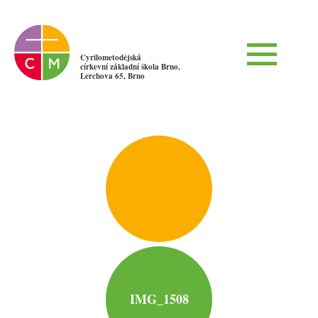
Cyrilometodějská
církevní základní škola Brno,
Lerchova 65, Brno
IMG_1508