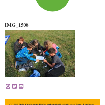
IMG_1508
Facebook
Twitter
Email
© 2016-2026 Cyrilometodějská církevní základní škola Brno, Lerchova