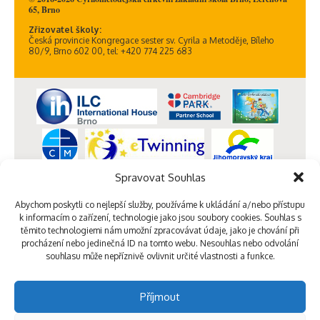
65, Brno
Zřizovatel školy:
Česká provincie Kongregace sester sv. Cyrila a Metoděje, Bíleho
80/9, Brno 602 00, tel: +420 774 225 683
Spravovat Souhlas
Abychom poskytli co nejlepší služby, používáme k ukládání a/nebo přístupu
k informacím o zařízení, technologie jako jsou soubory cookies. Souhlas s
těmito technologiemi nám umožní zpracovávat údaje, jako je chování při
procházení nebo jedinečná ID na tomto webu. Nesouhlas nebo odvolání
souhlasu může nepříznivě ovlivnit určité vlastnosti a funkce.
Příjmout