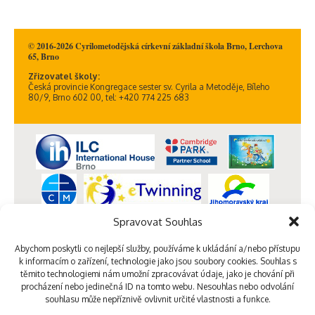
© 2016-2026 Cyrilometodějská církevní základní škola Brno, Lerchova
65, Brno
Zřizovatel školy:
Česká provincie Kongregace sester sv. Cyrila a Metoděje, Bíleho
80/9, Brno 602 00, tel: +420 774 225 683
Spravovat Souhlas
Abychom poskytli co nejlepší služby, používáme k ukládání a/nebo přístupu
k informacím o zařízení, technologie jako jsou soubory cookies. Souhlas s
těmito technologiemi nám umožní zpracovávat údaje, jako je chování při
procházení nebo jedinečná ID na tomto webu. Nesouhlas nebo odvolání
souhlasu může nepříznivě ovlivnit určité vlastnosti a funkce.