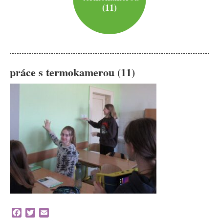
(11)
práce s termokamerou (11)
Facebook
Twitter
Email