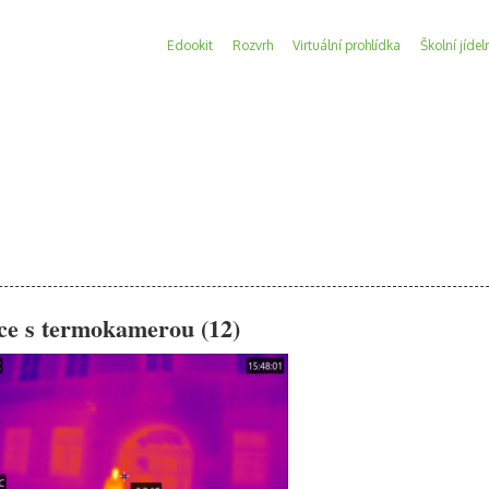
Edookit
Rozvrh
Virtuální prohlídka
Školní jídel
ce s termokamerou (12)