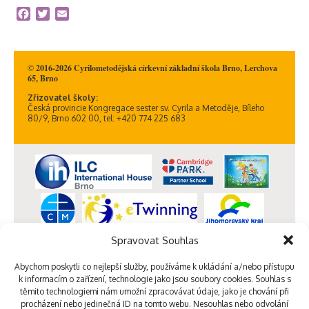
Facebook
Twitter
Email
© 2016-2026 Cyrilometodějská církevní základní škola Brno, Lerchova
65, Brno
Zřizovatel školy:
Česká provincie Kongregace sester sv. Cyrila a Metoděje, Bíleho
80/9, Brno 602 00, tel: +420 774 225 683
Spravovat Souhlas
Abychom poskytli co nejlepší služby, používáme k ukládání a/nebo přístupu
k informacím o zařízení, technologie jako jsou soubory cookies. Souhlas s
těmito technologiemi nám umožní zpracovávat údaje, jako je chování při
procházení nebo jedinečná ID na tomto webu. Nesouhlas nebo odvolání